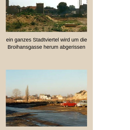
ein ganzes Stadtviertel wird um die
Broihansgasse herum abgerissen