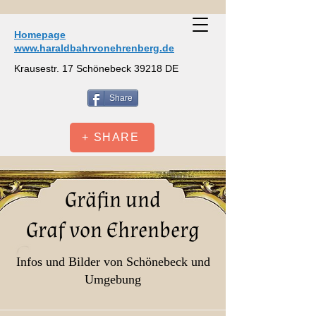
Homepage
www.haraldbahrvonehrenberg.de
Krausestr. 17 Schönebeck 39218 DE
Share
+ SHARE
Gräfin und
Graf von Ehrenberg
Infos und Bilder von Schönebeck und
Umgebung