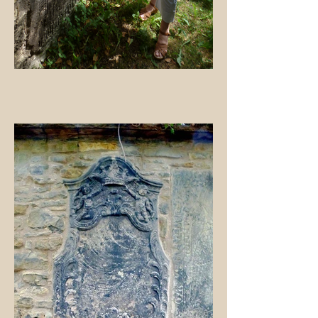
2015 14.06. verschlossene Gruften
ehemaliger Bürger von Groß Salze
Zwar nicht mehr vollständig zu