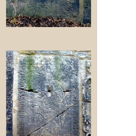
In der Kapelle liegt ein Stein, der
eine Inschrift zu zwei Personen
aus der Familie von Böltzig enthält.