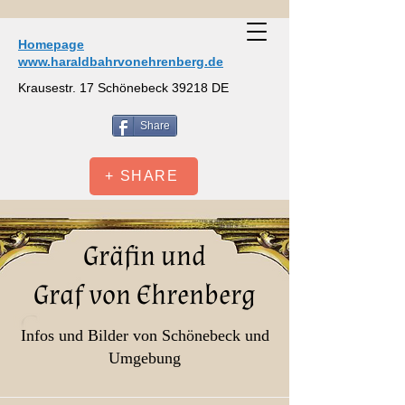
Homepage
www.haraldbahrvonehrenberg.de
Krausestr. 17 Schönebeck 39218 DE
Share
+ SHARE
Gräfin und
Graf von Ehrenberg
Infos und Bilder von Schönebeck und
Umgebung