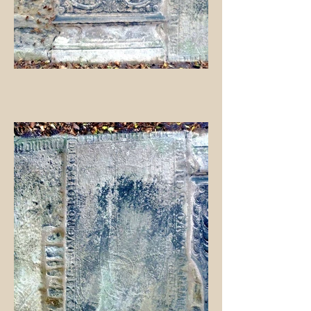
lesen, aber der Name ist uns
bekannt
Wir schweifen mal kurz ab
und zeigen das Wappen und
das ehem. Wohnhaus der