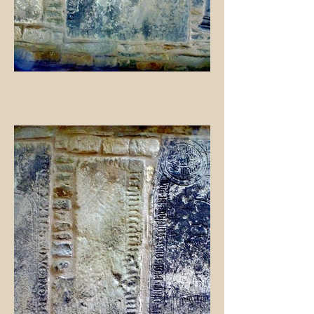
Familie Büssing in der
Edelmannstr. 23