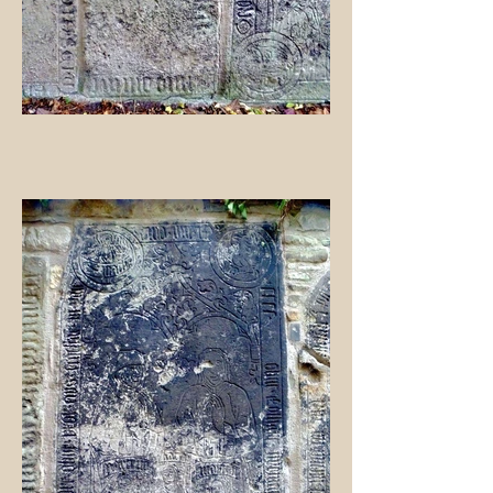
Wie sind von unserem
kleinen Abstecher in die
Edemannstr. zurück und
folgen der Gruppe