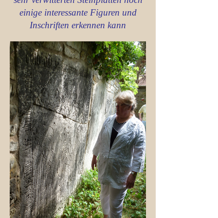
einige interessante Figuren und
Inschriften erkennen kann
2015 14.06. Herr Koch begrüßt die
Gruppe Interessierter, die an der
Führung teilnehmen