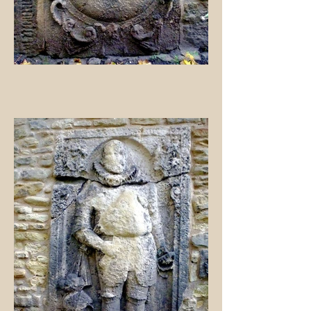
selbst das ursprüngliche
Eingangsschild ist noch vorhanden
Am Eingang der Kapelle steht