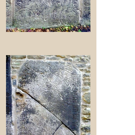
Das Grabmal zeigt Valentin von
Geyer und Marie von Schierstedt.
Ihre Ehe ist Kinderlos geblieben