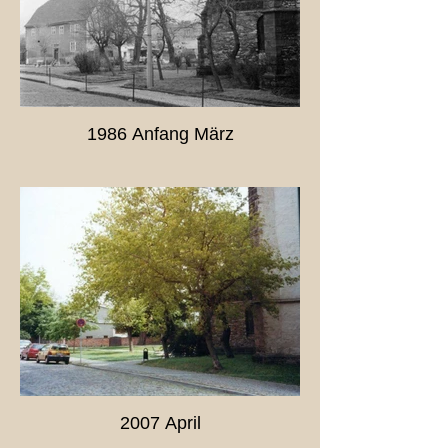
1986 Anfang März
2007 April