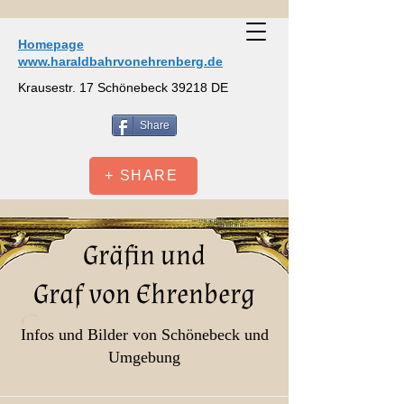
Homepage
www.haraldbahrvonehrenberg.de
Krausestr. 17 Schönebeck 39218 DE
Share
+ SHARE
Gräfin und
Graf von Ehrenberg
Infos und Bilder von Schönebeck und
Umgebung