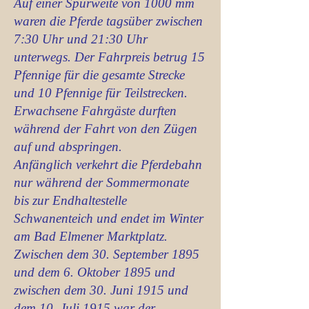
Auf einer Spurweite von 1000 mm
waren die Pferde tagsüber zwischen
7:30 Uhr und 21:30 Uhr
unterwegs. Der Fahrpreis betrug 15
Pfennige für die gesamte Strecke
und 10 Pfennige für Teilstrecken.
Erwachsene Fahrgäste durften
während der Fahrt von den Zügen
auf und abspringen.
Anfänglich verkehrt die Pferdebahn
nur während der Sommermonate
bis zur Endhaltestelle
Schwanenteich und endet im Winter
am Bad Elmener Marktplatz.
Zwischen dem 30. September 1895
und dem 6. Oktober 1895 und
zwischen dem 30. Juni 1915 und
dem 10. Juli 1915 war der