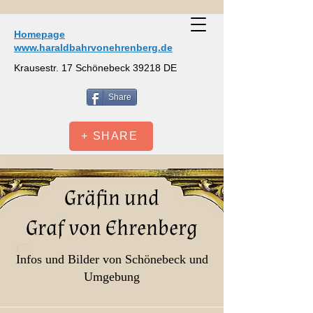
Homepage
www.haraldbahrvonehrenberg.de
Krausestr. 17 Schönebeck 39218 DE
Share
+ SHARE
Gräfin und
Graf von Ehrenberg
Infos und Bilder von Schönebeck und
Umgebung