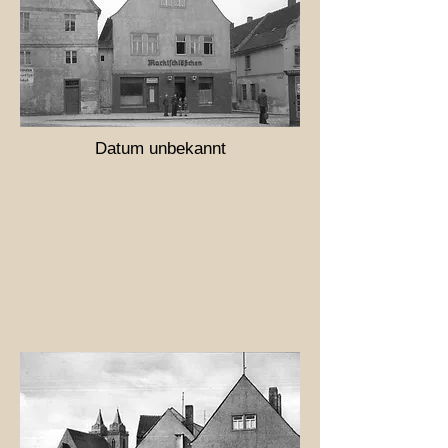
Datum unb​ekannt