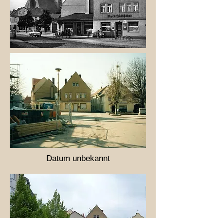
Datum unb​ekannt