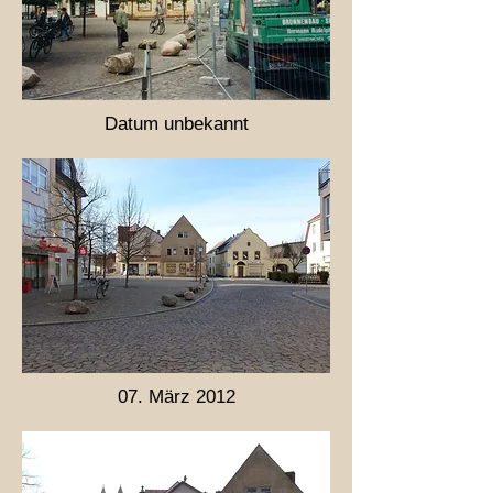
Datum unbekannt
07. März 2012