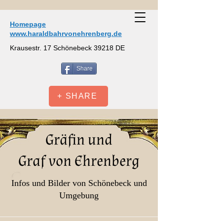
Homepage
www.haraldbahrvonehrenberg.de
Krausestr. 17 Schönebeck 39218 DE
Share
+ SHARE
Gräfin und
Graf von Ehrenberg
Infos und Bilder von Schönebeck und
Umgebung