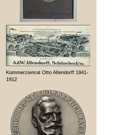
Kommerzienrat Otto Allendorff
1841-
1912