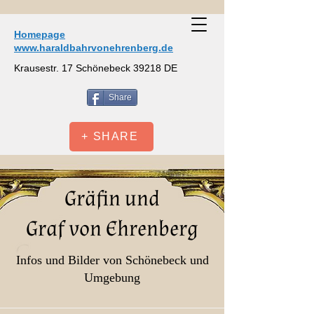
Homepage
www.haraldbahrvonehrenberg.de
Krausestr. 17 Schönebeck 39218 DE
Share
+ SHARE
Gräfin und
Graf von Ehrenberg
Infos und Bilder von Schönebeck und
Umgebung