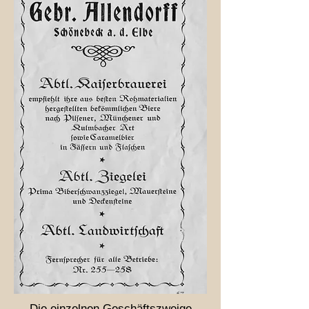
Die einzelnen Geschäftszweige